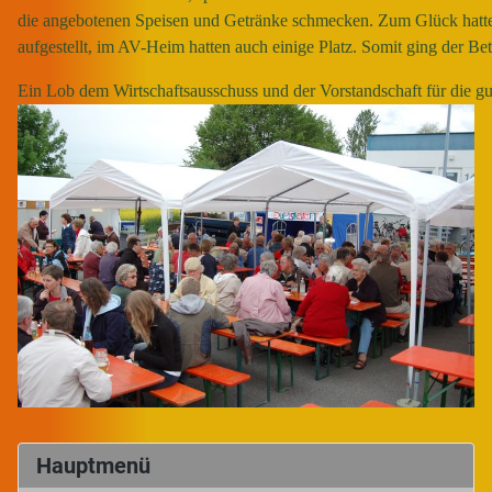
die angebotenen Speisen und Getränke schmecken. Zum Glück hatte
aufgestellt, im AV-Heim hatten auch einige Platz. Somit ging der Bet
Ein Lob dem Wirtschaftsausschuss und der Vorstandschaft für die gu
Hauptmenü